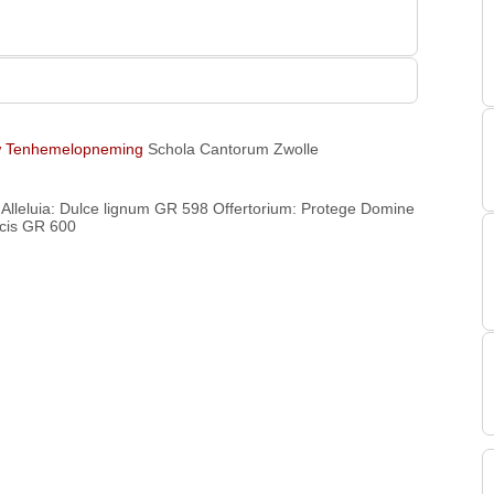
uw Tenhemelopneming
Schola Cantorum Zwolle
Alleluia: Dulce lignum GR 598
Offertorium: Protege Domine
cis GR 600