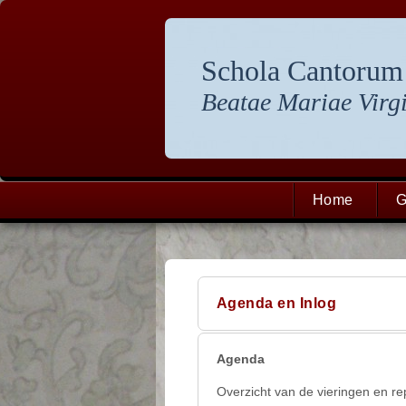
Schola Cantorum
Beatae Mariae Virgi
Home
G
Agenda en Inlog
Agenda
Overzicht van de vieringen en re