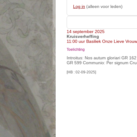
Log in
(alleen voor leden)
14 september 2025
Kruisverheffing
11:00 uur
Basiliek Onze Lieve Vro
Toelichting
Introitus: Nos autum gloriari GR 162
GR 599
Communio: Per signum Cru
[HB : 02-09-2025]